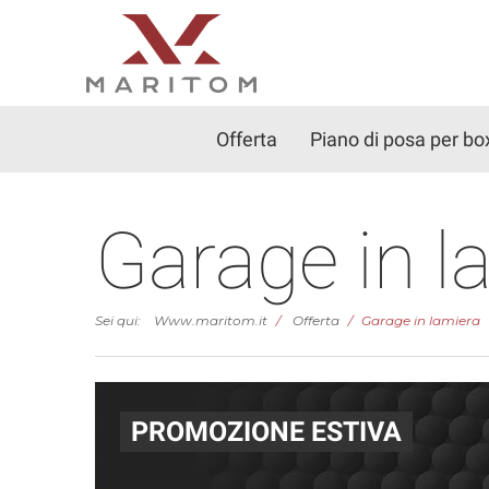
Offerta
Piano di posa per bo
Garage in 
Sei qui:
Www.maritom.it
Offerta
Garage in lamiera
PROMOZIONE ESTIVA