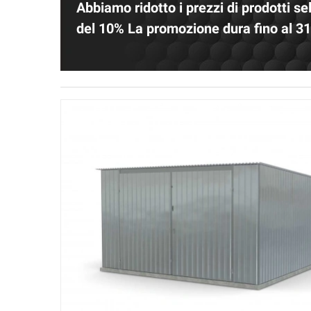
Abbiamo ridotto i prezzi di prodotti se
del 10% La promozione dura fino al 3