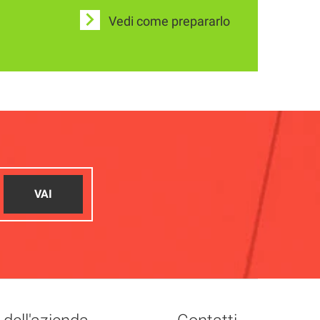
Vedi come prepararlo
VAI