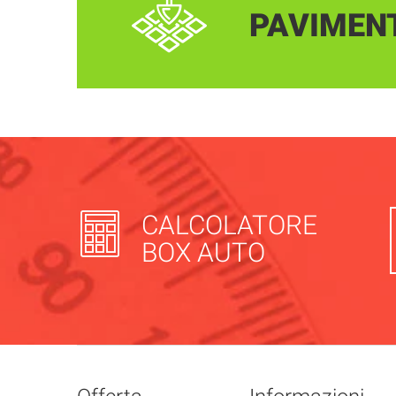
PAVIMEN
CALCOLATORE
BOX AUTO