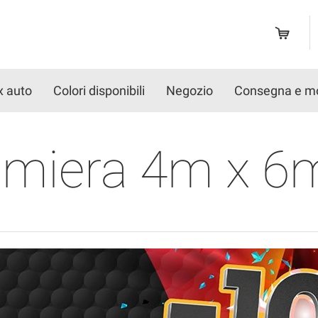
x auto
Colori disponibili
Negozio
Consegna e m
lamiera 4m x 6