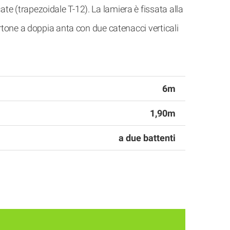
cate (trapezoidale T-12). La lamiera è fissata alla
 portone a doppia anta con due catenacci verticali
6m
1,90m
a due battenti