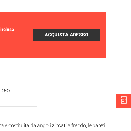
inclusa
ideo
a è costituita da angoli
zincati
a freddo, le pareti