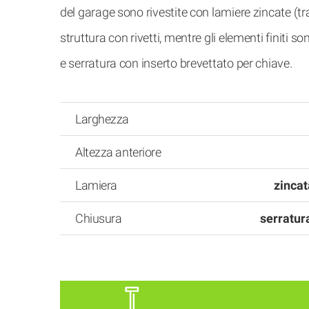
del garage sono rivestite con lamiere zincate (tra
struttura con rivetti, mentre gli elementi finiti s
e serratura con inserto brevettato per chiave.
Larghezza
Altezza anteriore
Lamiera
zincat
Chiusura
serratura