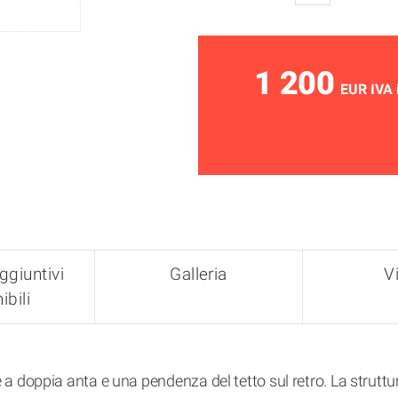
1 200
EUR IVA 
ggiuntivi
Galleria
V
ibili
a doppia anta e una pendenza del tetto sul retro. La struttur