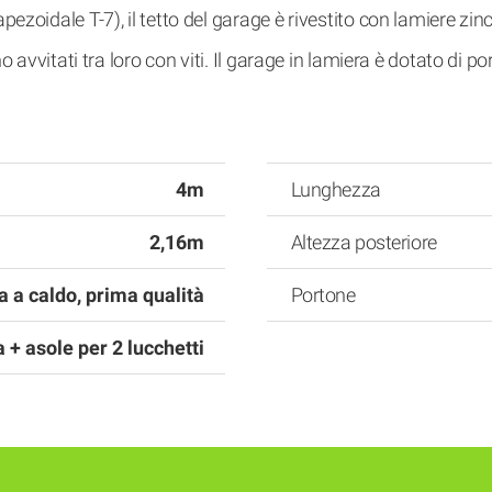
pezoidale T-7), il tetto del garage è rivestito con lamiere zin
ono avvitati tra loro con viti. Il garage in lamiera è dotato di
4m
Lunghezza
2,16m
Altezza posteriore
a a caldo, prima qualità
Portone
 + asole per 2 lucchetti