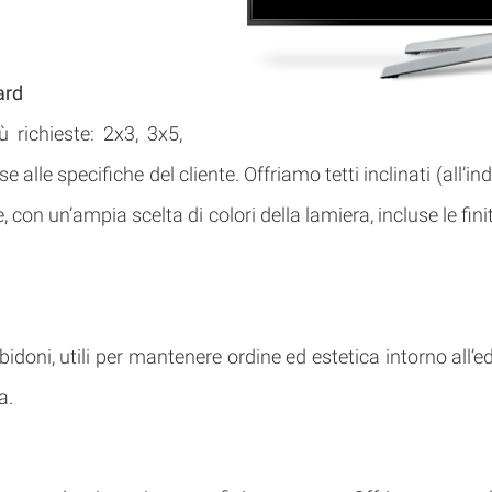
ard
 richieste: 2x3, 3x5,
se alle specifiche del cliente. Offriamo tetti inclinati (all’in
e, con un’ampia scelta di colori della lamiera, incluse le f
doni, utili per mantenere ordine ed estetica intorno all’edif
a.