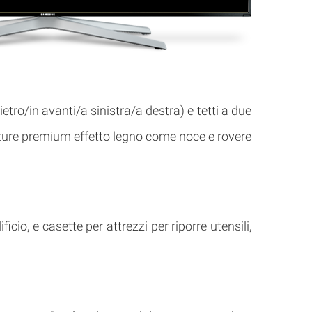
dietro/in avanti/a sinistra/a destra) e tetti a due
initure premium effetto legno come noce e rovere
icio, e casette per attrezzi per riporre utensili,