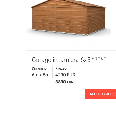
Garage in lamiera 6x5
Premium
Dimensioni
Prezzo
6m x 5m
4230 EUR
3830
EUR
ACQUISTA ADES