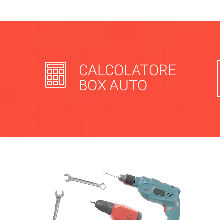
CALCOLATORE
BOX AUTO