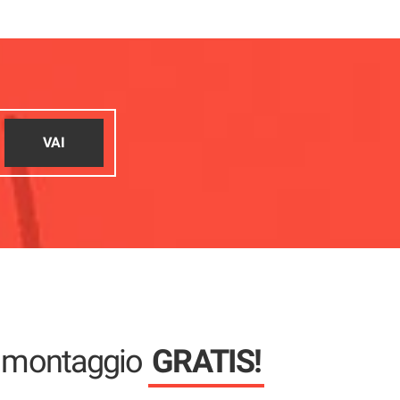
VAI
e montaggio
GRATIS!