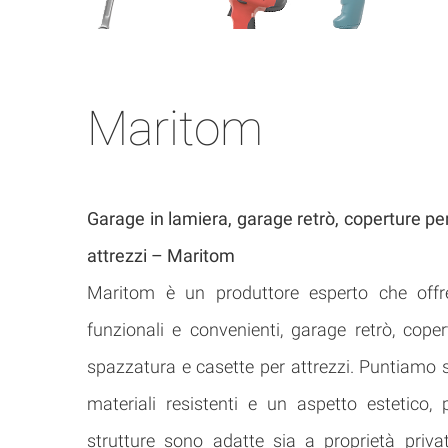
Maritom
Garage in lamiera, garage retrò, coperture pe
attrezzi – Maritom
Maritom è un produttore esperto che offr
funzionali e convenienti, garage retrò, coper
spazzatura e casette per attrezzi. Puntiamo s
materiali resistenti e un aspetto estetico,
strutture sono adatte sia a proprietà priv