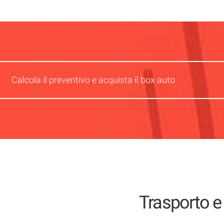
Calcola il preventivo e acquista il box auto
Trasporto 