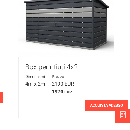
Box per rifiuti 4x2
Dimensioni
Prezzo
4m x 2m
2190 EUR
1970
EUR
ACQUISTA ADESSO