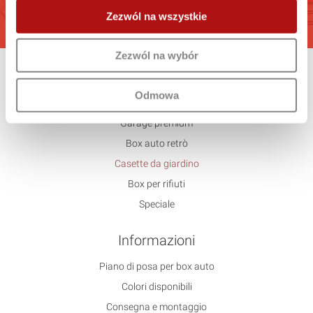
VAI
Zezwól na wszystkie
Zezwól na wybór
Offerta
Odmowa
Standard
Garage premium
Box auto retrò
Casette da giardino
Box per rifiuti
Speciale
Informazioni
Piano di posa per box auto
Colori disponibili
Consegna e montaggio