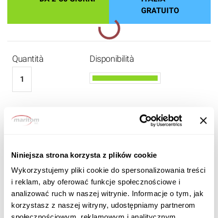
GRATUITO
Quantità
Disponibilità
1 420 EUR
1 290
EUR IVA inclusa
Niniejsza strona korzysta z plików cookie
Wykorzystujemy pliki cookie do spersonalizowania treści
i reklam, aby oferować funkcje społecznościowe i
analizować ruch w naszej witrynie. Informacje o tym, jak
korzystasz z naszej witryny, udostępniamy partnerom
społecznościowym, reklamowym i analitycznym.