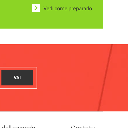
Vedi come prepararlo
VAI