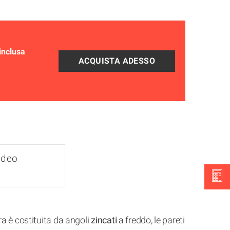
inclusa
ideo
a è costituita da angoli
zincati
a freddo, le pareti