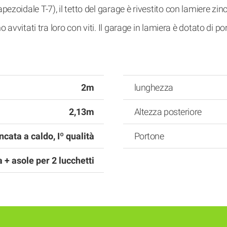
pezoidale T-7), il tetto del garage è rivestito con lamiere zin
ono avvitati tra loro con viti. Il garage in lamiera è dotato di
2m
lunghezza
2,13m
Altezza posteriore
ncata a caldo, Iº qualità
Portone
 + asole per 2 lucchetti