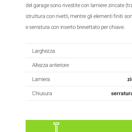
del garage sono rivestite con lamiere zincate (tra
struttura con rivetti, mentre gli elementi finiti s
e serratura con inserto brevettato per chiave.
Larghezza
Altezza anteriore
Lamiera
zi
Chiusura
serratura