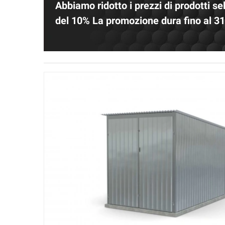
Abbiamo ridotto i prezzi di prodotti se
del 10% La promozione dura fino al 3