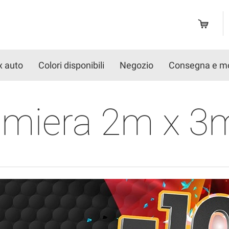
x auto
Colori disponibili
Negozio
Consegna e m
lamiera 2m x 3