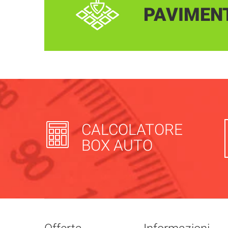
PAVIMEN
CALCOLATORE
BOX AUTO