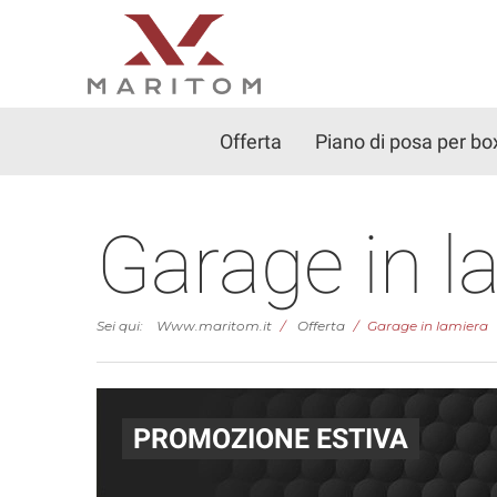
Offerta
Piano di posa per bo
Garage in 
Sei qui:
Www.maritom.it
Offerta
Garage in lamiera
PROMOZIONE ESTIVA