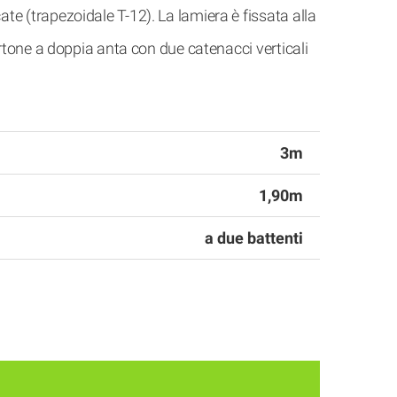
cate (trapezoidale T-12). La lamiera è fissata alla
 portone a doppia anta con due catenacci verticali
3m
1,90m
a due battenti