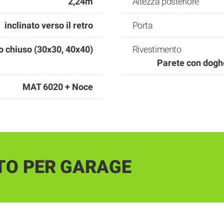
2,24m
Altezza posteriore
inclinato verso il retro
Porta
to chiuso (30x30, 40x40)
Rivestimento
Parete con doghe
MAT 6020 + Noce
TO PER GARAGE