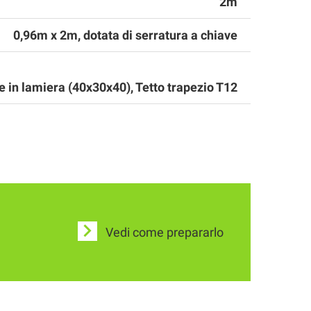
2m
0,96m x 2m, dotata di serratura a chiave
 in lamiera (40x30x40), Tetto trapezio T12
Vedi come prepararlo