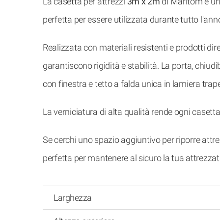
La casetta per attrezzi
3m x 2m
di Maritom è una
perfetta per essere utilizzata durante tutto l'anno
Realizzata con materiali resistenti e prodotti dir
garantiscono rigidità e stabilità. La porta, chiudi
con finestra e tetto a falda unica in lamiera tra
La verniciatura di alta qualità rende ogni caset
Se cerchi uno spazio aggiuntivo per riporre attrez
perfetta per mantenere al sicuro la tua attrezzat
Larghezza