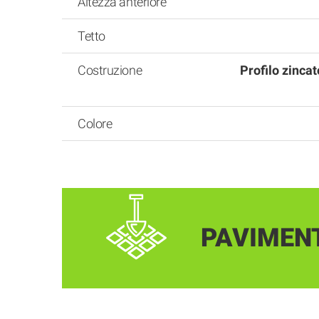
Altezza anteriore
Tetto
Costruzione
Profilo zinca
Colore
PAVIMEN