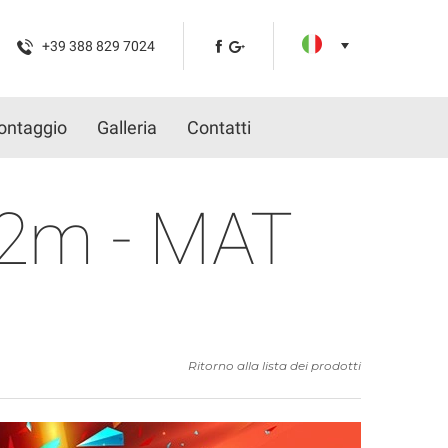
+39 388 829 7024
ontaggio
Galleria
Contatti
 2m - MAT
Ritorno alla lista dei prodotti