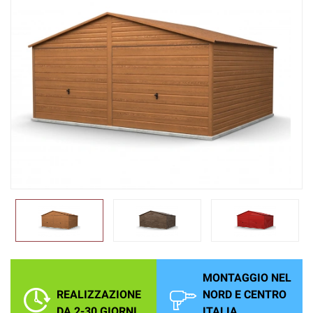
MONTAGGIO NEL
REALIZZAZIONE
NORD E CENTRO
DA 2-30 GIORNI
ITALIA