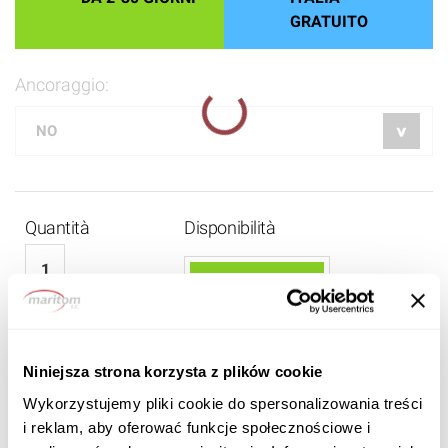
GRATUITO
Ancoraggio:
Quantità
Disponibilità
4 230 EUR
Niniejsza strona korzysta z plików cookie
3 830
EUR IVA inclusa
Wykorzystujemy pliki cookie do spersonalizowania treści
i reklam, aby oferować funkcje społecznościowe i