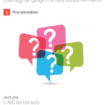
5 vantaggi dei garage in lamiera zincata nell'inverno
Post precedente
06.03.2019
L' ABC dei box auto