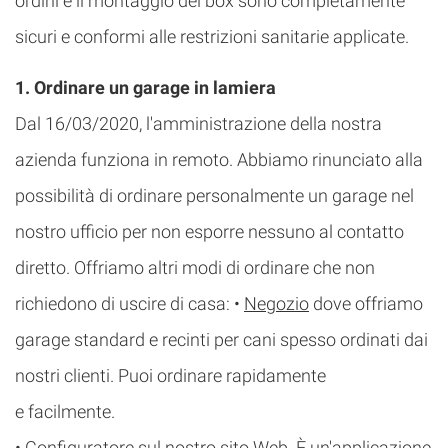
ordini e il montaggio del box sono completamente
sicuri e conformi alle restrizioni sanitarie applicate.
1. Ordinare un garage in lamiera
Dal 16/03/2020, l'amministrazione della nostra
azienda funziona in remoto. Abbiamo rinunciato alla
possibilità di ordinare personalmente un garage nel
nostro ufficio per non esporre nessuno al contatto
diretto. Offriamo altri modi di ordinare che non
richiedono di uscire di casa:
•
Negozio
dove offriamo
garage standard e recinti per cani spesso ordinati dai
nostri clienti. Puoi ordinare rapidamente
e facilmente.
•
Configuratore
sul nostro sito Web. È un'applicazione