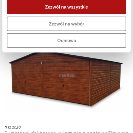
sanitarie applicabili.
Zezwól na wszystkie
VEDI ALTRI POST
Zezwól na wybór
Odmowa
11.12.2020