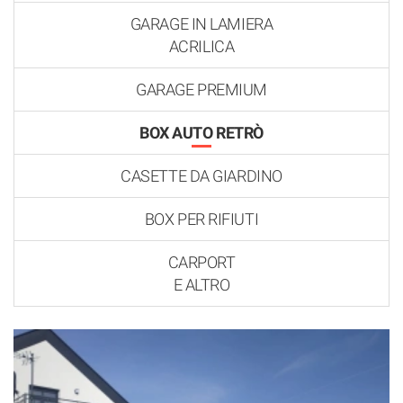
GARAGE IN LAMIERA
ACRILICA
GARAGE PREMIUM
BOX AUTO RETRÒ
CASETTE DA GIARDINO
BOX PER RIFIUTI
CARPORT
E ALTRO