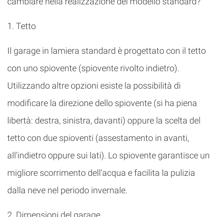
cambiare nella realizzazione del modello standard?
1. Tetto
Il garage in lamiera standard è progettato con il tetto
con uno spiovente (spiovente rivolto indietro).
Utilizzando altre opzioni esiste la possibilità di
modificare la direzione dello spiovente (si ha piena
libertà: destra, sinistra, davanti) oppure la scelta del
tetto con due spioventi (assestamento in avanti,
all'indietro oppure sui lati). Lo spiovente garantisce un
migliore scorrimento dell'acqua e facilita la pulizia
dalla neve nel periodo invernale.
2. Dimensioni del garage