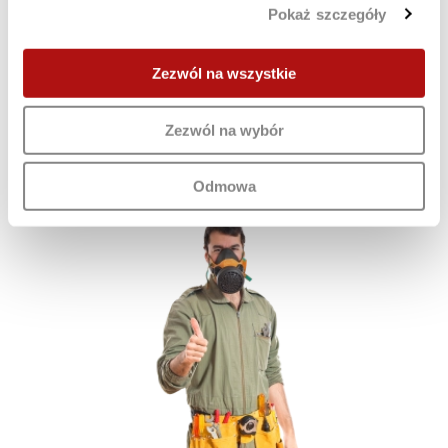
Pokaż szczegóły
Zezwól na wszystkie
11.12.2020
5 vantaggi dei garage in lamiera zincata nell'inverno
Zezwól na wybór
Post precedente
Odmowa