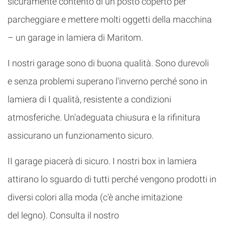
sicuramente contento di un posto coperto per
parcheggiare e mettere molti oggetti della macchina
– un garage in lamiera di Maritom.
I nostri garage sono di buona qualità. Sono durevoli
e senza problemi superano l'inverno perché sono in
lamiera di I qualità, resistente a condizioni
atmosferiche. Un'adeguata chiusura e la rifinitura
assicurano un funzionamento sicuro.
II garage piacerà di sicuro. I nostri box in lamiera
attirano lo sguardo di tutti perché vengono prodotti in
diversi colori alla moda (c'è anche imitazione
del legno). Consulta il nostro