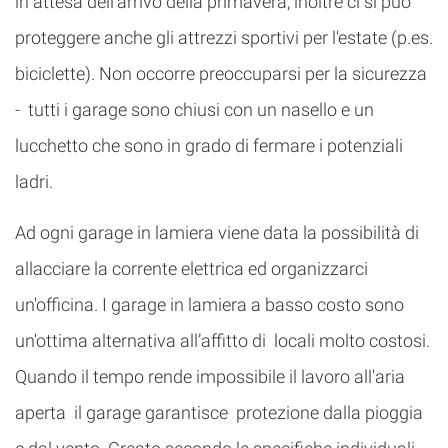
in attesa dell’arrivo della primavera, inoltre ci si può
proteggere anche gli attrezzi sportivi per l'estate (p.es.
biciclette). Non occorre preoccuparsi per la sicurezza
- tutti i garage sono chiusi con un nasello e un
lucchetto che sono in grado di fermare i potenziali
ladri.
Ad ogni garage in lamiera viene data la possibilità di
allacciare la corrente elettrica ed organizzarci
un'officina. I garage in lamiera a basso costo sono
un'ottima alternativa all’affitto di locali molto costosi.
Quando il tempo rende impossibile il lavoro all'aria
aperta il garage garantisce protezione dalla pioggia