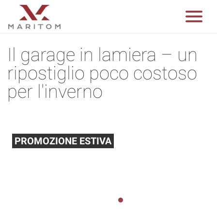
Il garage in lamiera – un
ripostiglio poco costoso
per l'inverno
PROMOZIONE ESTIVA
Abbiamo ridotto i prezzi di prodotti selezionati
del 10% La promozione dura fino al 31.08.2026
1
2