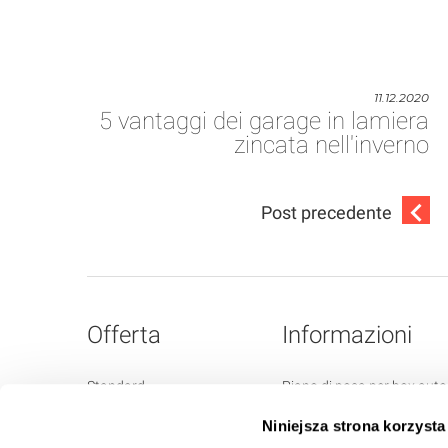
11.12.2020
5 vantaggi dei garage in lamiera
zincata nell'inverno
Post precedente
Offerta
Informazioni
Standard
Piano di posa per box auto
Garage premium
Colori disponibili
Niniejsza strona korzysta
Box auto retrò
Consegna e montaggio