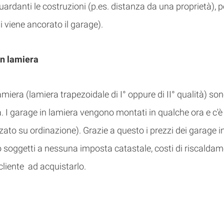
iguardanti le costruzioni (p.es. distanza da una propriet
 viene ancorato il garage).
in lamiera
 lamiera (lamiera trapezoidale di I° oppure di II° qualità) 
ra. I garage in lamiera vengono montati in qualche ora e c'
zzato su ordinazione). Grazie a questo i prezzi dei garage i
 soggetti a nessuna imposta catastale, costi di riscaldamen
cliente ad acquistarlo.