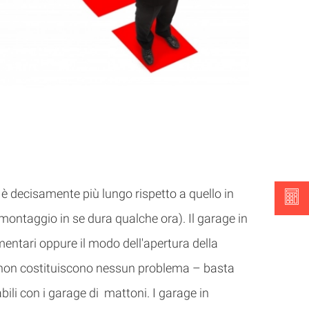
è decisamente più lungo rispetto a quello in
 montaggio in se dura qualche ora). Il garage in
entari oppure il modo dell'apertura della
) non costituiscono nessun problema – basta
abili con i garage di mattoni. I garage in