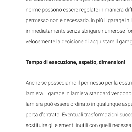
norme possono essere regolate in maniera dif
permesso non è necessario, in più il garage in
immediatamente senza sbrigare numerose forma
velocemente la decisione di acquistare il garag
Tempo di esecuzione, aspetto, dimensioni
Anche se possediamo il permesso per la costruz
lamiera. I garage in lamiera standard vengono r
lamiera può essere ordinato in qualunque aspet
porta d'entrata. Eventuali trasformazioni suc
sostituire gli elementi inutili con quelli necess