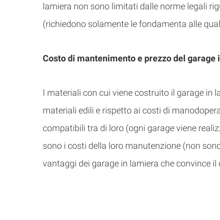
lamiera non sono limitati dalle norme legali r
(richiedono solamente le fondamenta alle quali
Costo di mantenimento e prezzo del garage 
I materiali con cui viene costruito il garage in
materiali edili e rispetto ai costi di manodope
compatibili tra di loro (ogni garage viene reali
sono i costi della loro manutenzione (non sono
vantaggi dei garage in lamiera che convince il 