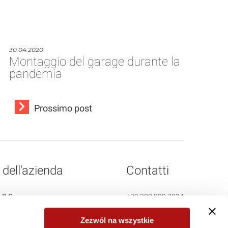
30.04.2020
Montaggio del garage durante la
pandemia
Prossimo post
dell'azienda
Contatti
 S.C.
+39 388 829 7024
Stadniki 190
Zezwól na wszystkie