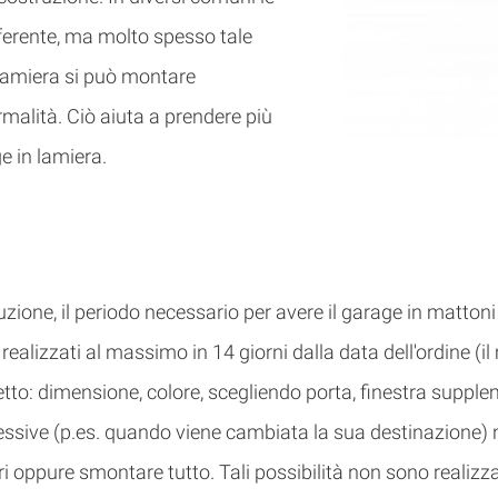
ferente, ma molto spesso tale
 lamiera si può montare
lità. Ciò aiuta a prendere più
e in lamiera.
ione, il periodo necessario per avere il garage in mattoni 
ealizzati al massimo in 14 giorni dalla data dell'ordine (il
to: dimensione, colore, scegliendo porta, finestra supplem
cessive (p.es. quando viene cambiata la sua destinazione
ari oppure smontare tutto. Tali possibilità non sono realizz