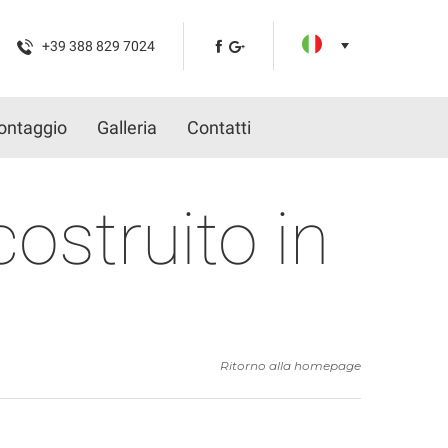
+39 388 829 7024
ontaggio
Galleria
Contatti
ostruito in
Ritorno alla homepage