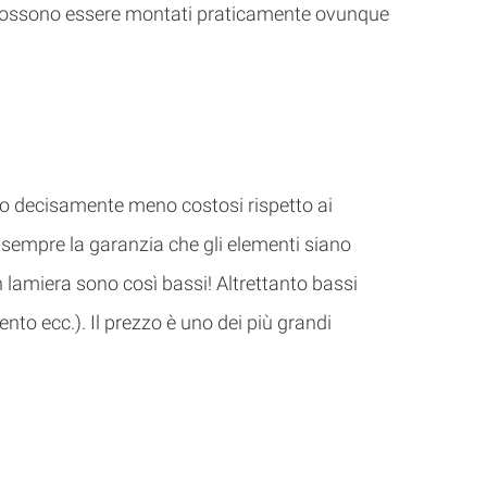
à), possono essere montati praticamente ovunque
sono decisamente meno costosi rispetto ai
è sempre la garanzia che gli elementi siano
n lamiera sono così bassi! Altrettanto bassi
to ecc.). Il prezzo è uno dei più grandi