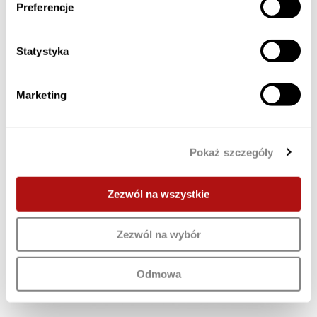
Preferencje
nasello garantiscono la sicurezza e proteggono dal
furto degli oggetti che si trovano al loro interno.
Statystyka
VEDI ALTRI POST
Marketing
Pokaż szczegóły
Zezwól na wszystkie
Zezwól na wybór
Odmowa